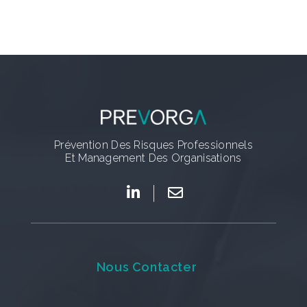
Prévention Des Risques Professionnels
Et Management Des Organisations
Nous Contacter