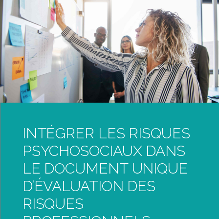
INTÉGRER LES RISQUES
PSYCHOSOCIAUX DANS
LE DOCUMENT UNIQUE
D’ÉVALUATION DES
RISQUES