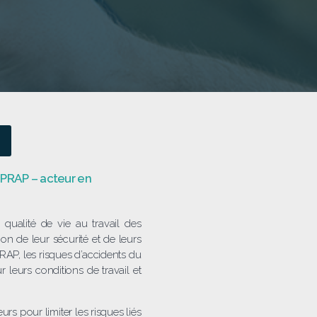
r PRAP – acteur en
qualité de vie au travail des
ion de leur sécurité et de leurs
PRAP, les risques d’accidents du
 leurs conditions de travail et
rs pour limiter les risques liés