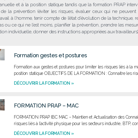
nuelle et à la position statique tandis que la formation PRAP interv
de la prévention (éviter les risques, évaluer ceux qui ne peuvent ê
ravail à l’homme, tenir compte de l’état d’évolution de la technique,
pas ou ce qui ne l’est moins, planifier la prévention, prendre les mesu
ction individuelle, donner des instructions appropriées aux travailleurs)
Formation gestes et postures
Formation aux gestes et postures pour limiter les risques liés à la
position statique OBJECTIFS DE LA FORMATION : Connaitre les ri
DÉCOUVRIR LA FORMATION »
FORMATION PRAP – MAC
FORMATION PRAP IBC MAC – Maintien et Actualisation des Connai
risques liés à l’activité physique pour les secteurs industrie, BT
DÉCOUVRIR LA FORMATION »