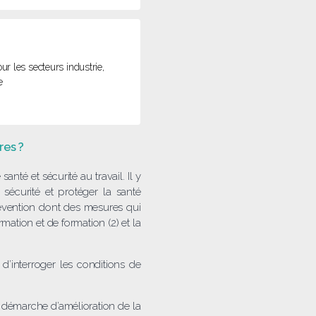
our les secteurs industrie,
e
res ?
anté et sécurité au travail. Il y
sécurité et protéger la santé
révention dont des mesures qui
ation et de formation (2) et la
d’interroger les conditions de
 démarche d’amélioration de la