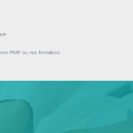
que
tions PRAP ou nos formations