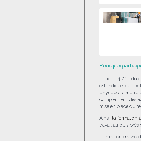
Pourquoi particip
L’article L4121-1 du 
est indiqué que « 
physique et mentale
comprennent des acti
mise en place d’une
Ainsi,
la formation 
travail au plus près d
La mise en œuvre de