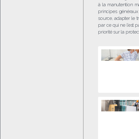
à la manutention ma
principes généraux 
source, adapter le t
par ce qui ne l’est 
priorité sur la prote