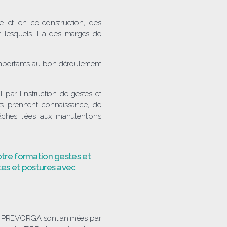
ve et en co-construction, des
ur lesquels il a des marges de
 importants au bon déroulement
 par l’instruction de gestes et
eurs prennent connaissance, de
tâches liées aux manutentions
tre formation gestes et
tes et postures avec
 par PREVORGA sont animées par